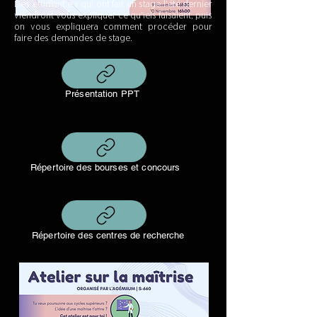
Des étudiant.e.s qui ont fait un stage l'été dernier
viendront vous expliquer ce qu'iels faisaient, puis
on vous expliquera comment procéder pour
faire des demandes de stage.
Présentation PPT
Répertoire des bourses et concours
Répertoire des centres de recherche