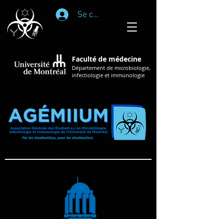
Se connecter
Faculté de médecine
Département de microbiologie,
infectiologie et immunologie
AGÉMIIUM | Montréal |
agemiium@gmail.com
|