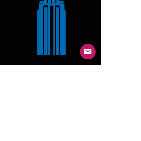
RETROUVEZ NOS
DERNIÈRES ANNONCES
EN ACCÉDANT AUX
NOUVELLES